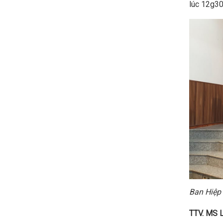
lúc 12g30
Ban Hiệp
TTV. MS 