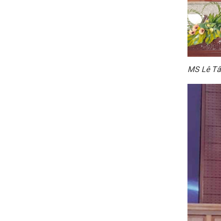
MS Lê Tấ