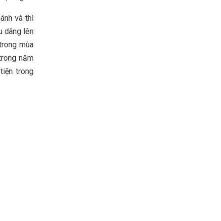
ánh và thì
u dâng lên
 trong mùa
 trong năm
tiện trong