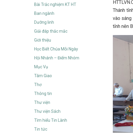
HTTLVN.O
Bài Trắc nghiệm KT HT
Thánh tỉn
Ban ngành
vào sáng 
Dưỡng linh
tỉnh nên 
Giải đáp thắc mắc
Giới thiệu
Học Biết Chúa Mỗi Ngày
Hội Nhánh – Điểm Nhóm
Mục Vụ
Tâm Giao
Thơ
Thông tin
Thư viện
Thư viện Sách
Tìm hiểu Tin Lành
Tin tức