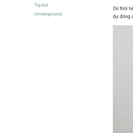
Tùy bút
Dù thời t
Uncategorized
dự đông 