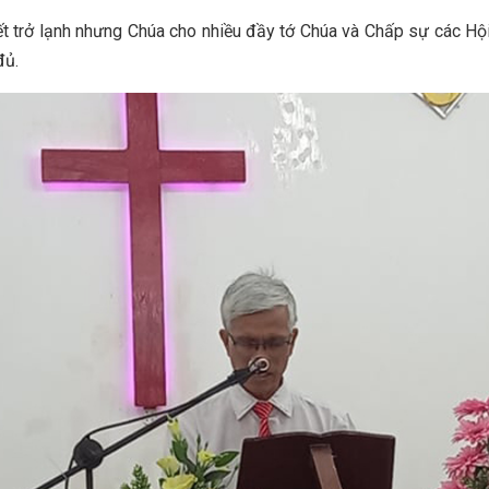
iết trở lạnh nhưng Chúa cho nhiều đầy tớ Chúa và Chấp sự các Hộ
đủ.