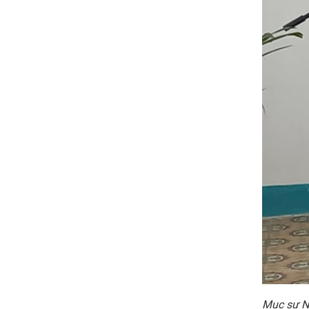
Mục sư N