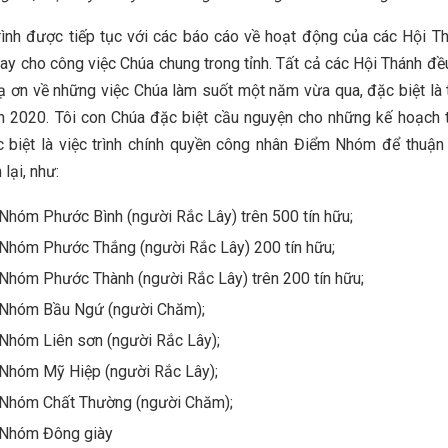
ình được tiếp tục với các báo cáo về hoạt động của các Hội Th
hay cho công việc Chúa chung trong tỉnh. Tất cả các Hội Thánh đề
tạ ơn về những việc Chúa làm suốt một năm vừa qua, đặc biệt là
h 2020. Tôi con Chúa đặc biệt cầu nguyện cho những kế hoạch
 biệt là việc trình chính quyền công nhân Điểm Nhóm để thuận 
lại, như:
Nhóm Phước Bình (người Rắc Lây) trên 500 tín hữu;
Nhóm Phước Thắng (người Rắc Lây) 200 tín hữu;
Nhóm Phước Thành (người Rắc Lây) trên 200 tín hữu;
Nhóm Bầu Ngứ (người Chăm);
Nhóm Liên sơn (người Rắc Lây);
Nhóm Mỹ Hiệp (người Rắc Lây);
Nhóm Chất Thường (người Chăm);
Nhóm Đông giày