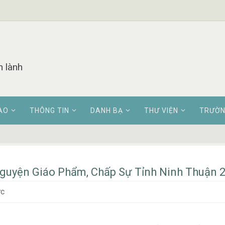
n lành
AO
THÔNG TIN
DANH BẠ
THƯ VIỆN
TRƯỜN
guyện Giáo Phẩm, Chấp Sự Tỉnh Ninh Thuận 
ức