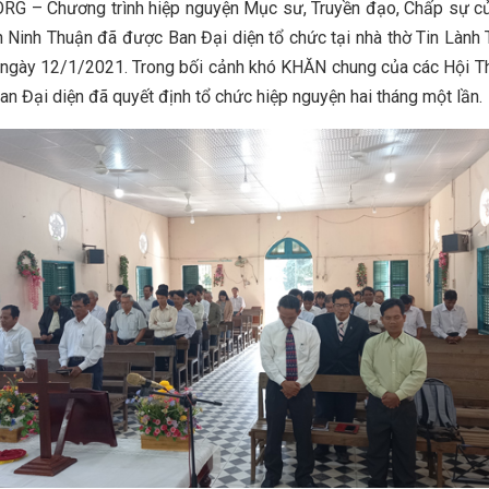
RG – Chương trình hiệp nguyện Mục sư, Truyền đạo, Chấp sự củ
h Ninh Thuận đã được Ban Đại diện tổ chức tại nhà thờ Tin Làn
ngày 12/1/2021. Trong bối cảnh khó KHĂN chung của các Hội T
Ban Đại diện đã quyết định tổ chức hiệp nguyện hai tháng một lần.