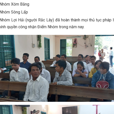
 Nhóm Xóm Bằng
Nhóm Sông Lấp
Nhóm Lợi Hải (người Rắc Lây) đã hoàn thành mọi thủ tục pháp 
hính quyền công nhận Điểm Nhóm trong năm nay.