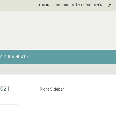
LOG IN
HỌC KINH THÁNH TRỰC TUYẾN
G CHÚA NHẬT
2021
Right Sidebar