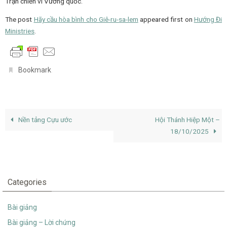
Trận chiến vì Vương quốc.”
The post
Hãy cầu hòa bình cho Giê-ru-sa-lem
appeared first on
Hướng Đi
Ministries
.
.
Bookmark
Nền tảng Cựu ước
Hội Thánh Hiệp Một –
18/10/2025
Categories
Bài giảng
Bài giảng – Lời chứng