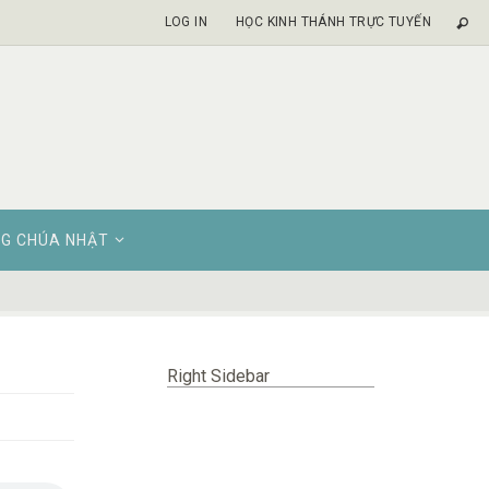
LOG IN
HỌC KINH THÁNH TRỰC TUYẾN
G CHÚA NHẬT
Right Sidebar