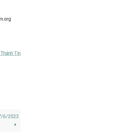
vn.org
 Thánh Tin
7/6/2023