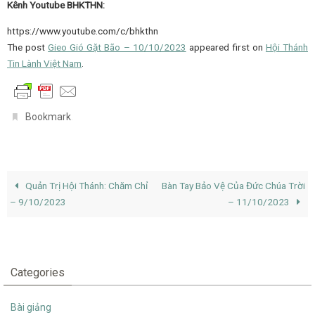
Kênh Youtube BHKTHN:
https://www.youtube.com/c/bhkthn
The post
Gieo Gió Gặt Bão – 10/10/2023
appeared first on
Hội Thánh
Tin Lành Việt Nam
.
.
Bookmark
Quản Trị Hội Thánh: Chăm Chỉ
Bàn Tay Bảo Vệ Của Đức Chúa Trời
– 9/10/2023
– 11/10/2023
Categories
Bài giảng