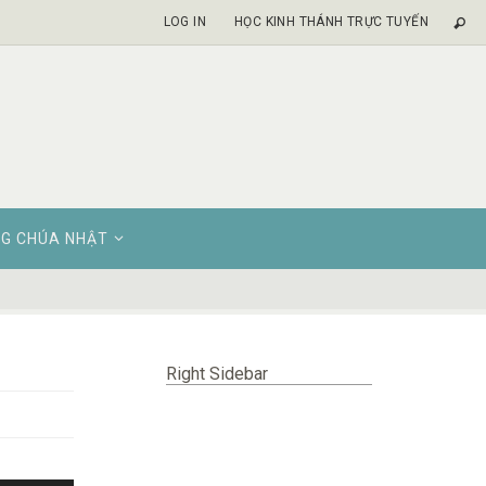
LOG IN
HỌC KINH THÁNH TRỰC TUYẾN
G CHÚA NHẬT
Right Sidebar