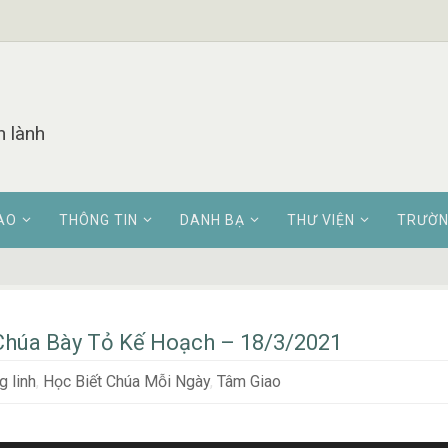
n lành
AO
THÔNG TIN
DANH BẠ
THƯ VIỆN
TRƯỜN
húa Bày Tỏ Kế Hoạch – 18/3/2021
 linh
,
Học Biết Chúa Mỗi Ngày
,
Tâm Giao