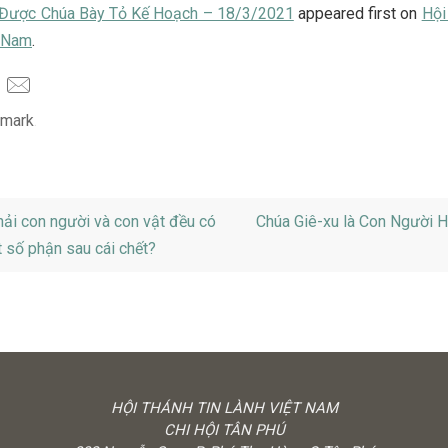
Được Chúa Bày Tỏ Kế Hoạch – 18/3/2021
appeared first on
Hội
t Nam
.
mark
.
ải con người và con vật đều có
Chúa Giê-xu là Con Người 
 số phận sau cái chết?
HỘI THÁNH TIN LÀNH VIỆT NAM
CHI HỘI TÂN PHÚ