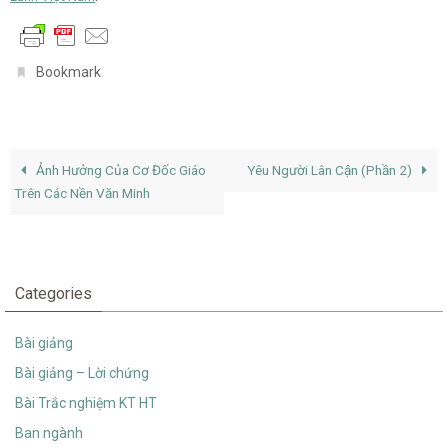
.
Bookmark
Ảnh Hưởng Của Cơ Đốc Giáo
Yêu Người Lân Cận (Phần 2)
Trên Các Nền Văn Minh
Categories
Bài giảng
Bài giảng – Lời chứng
Bài Trắc nghiệm KT HT
Ban ngành