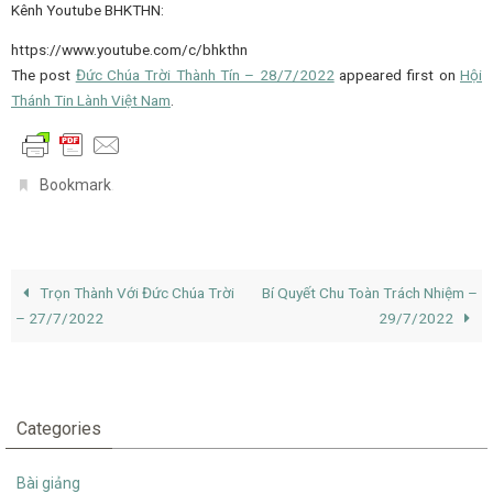
Kênh Youtube BHKTHN:
https://www.youtube.com/c/bhkthn
The post
Đức Chúa Trời Thành Tín – 28/7/2022
appeared first on
Hội
Thánh Tin Lành Việt Nam
.
.
Bookmark
Trọn Thành Với Đức Chúa Trời
Bí Quyết Chu Toàn Trách Nhiệm –
– 27/7/2022
29/7/2022
Categories
Bài giảng