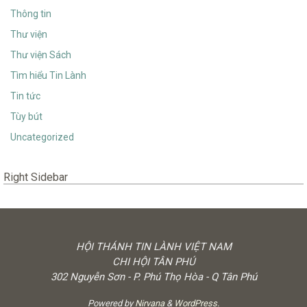
Thông tin
Thư viện
Thư viện Sách
Tìm hiểu Tin Lành
Tin tức
Tùy bút
Uncategorized
Right Sidebar
HỘI THÁNH TIN LÀNH VIỆT NAM
CHI HỘI TÂN PHÚ
302 Nguyễn Sơn - P. Phú Thọ Hòa - Q Tân Phú
Powered by
Nirvana
&
WordPress.