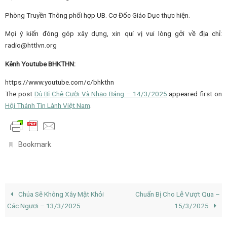
Phòng Truyền Thông phối hợp UB. Cơ Đốc Giáo Dục thực hiện.
Mọi ý kiến đóng góp xây dựng, xin quí vị vui lòng gởi về địa chỉ:
radio@httlvn.org
Kênh Youtube BHKTHN:
https://www.youtube.com/c/bhkthn
The post
Dù Bị Chê Cười Và Nhạo Báng – 14/3/2025
appeared first on
Hội Thánh Tin Lành Việt Nam
.
.
Bookmark
Chúa Sẽ Không Xây Mặt Khỏi
Chuẩn Bị Cho Lễ Vượt Qua –
Các Ngươi – 13/3/2025
15/3/2025