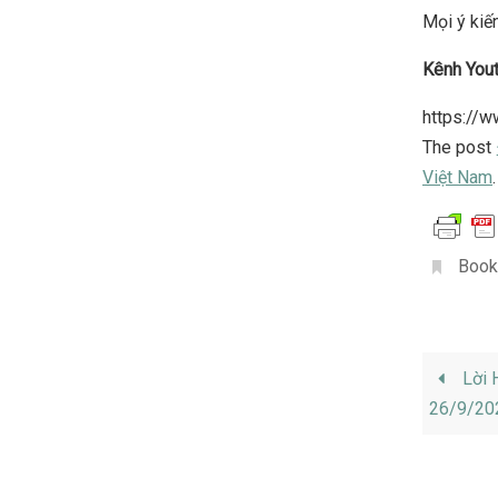
Mọi ý kiến
Kênh You
https://
The post
Việt Nam
.
Book
Lời H
26/9/20