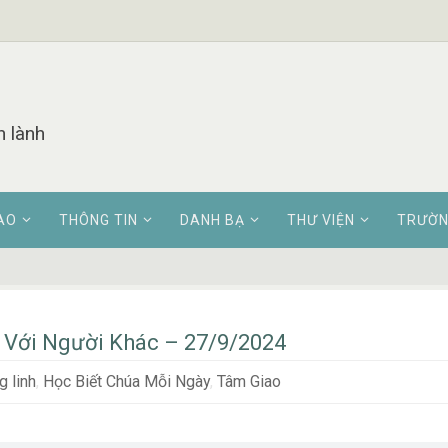
n lành
AO
THÔNG TIN
DANH BẠ
THƯ VIỆN
TRƯỜN
 Với Người Khác – 27/9/2024
 linh
,
Học Biết Chúa Mỗi Ngày
,
Tâm Giao