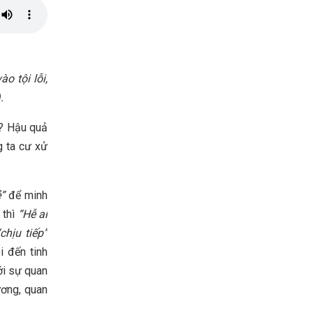
o tội lỗi,
.
ì? Hậu quả
g ta cư xử
”
để minh
 thì
“Hễ ai
“chịu tiếp”
i đến tinh
ới sự quan
ương, quan