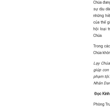
Chúa đang
sự dịu dà
những hi
của thế g
hội loại 
Chúa.
Trong các
Chúa khô
Lạy Chúa
giúp con
phạm tội
Nhân Dan
Đọc Kinh
Phòng Tru