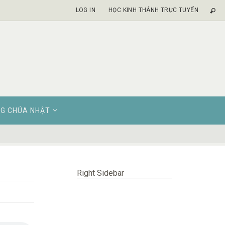
LOG IN
HỌC KINH THÁNH TRỰC TUYẾN
G CHÚA NHẬT
Right Sidebar