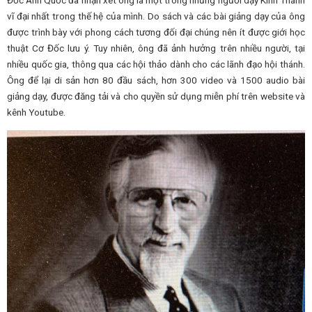
Đốc Anh Quốc đã nhận xét ông là một trong những người dạy Kinh Thánh
vĩ đại nhất trong thế hệ của mình. Do sách và các bài giảng dạy của ông
được trình bày với phong cách tương đối đại chúng nên ít được giới học
thuật Cơ Đốc lưu ý. Tuy nhiên, ông đã ảnh hưởng trên nhiều người, tại
nhiều quốc gia, thông qua các hội thảo dành cho các lãnh đạo hội thánh.
Ông để lại di sản hơn 80 đầu sách, hơn 300 video và 1500 audio bài
giảng dạy, được đăng tải và cho quyền sử dụng miễn phí trên website và
kênh Youtube.