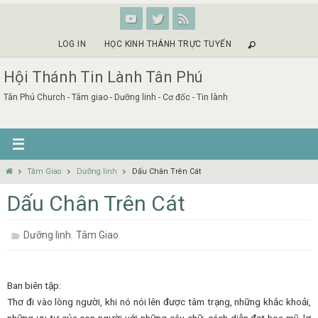
Skip
to
content
LOG IN
HỌC KINH THÁNH TRỰC TUYẾN
Hội Thánh Tin Lành Tân Phú
Tân Phú Church - Tâm giao - Dưỡng linh - Cơ đốc - Tin lành
Home
Tâm Giao
Dưỡng linh
Dấu Chân Trên Cát
Dấu Chân Trên Cát
,
Dưỡng linh
Tâm Giao
Ban biên tập:
Thơ đi vào lòng người, khi nó nói lên được tâm trạng, những khắc khoải,