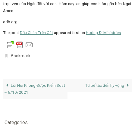
trọn vẹn của Ngài đối với con. Hôm nay xin giúp con luôn gần bên Ngài.
Amen
odb.org
The post
Dấu Chân Trên Cát
appeared first on
Hướng Đi Ministries
.
.
Bookmark
Lời Nói Không Được Kiểm Soát
Từ bế tắc đến hy vọng
– 6/10/2021
Categories