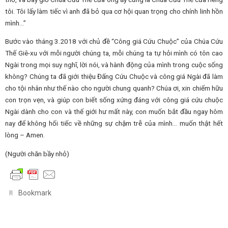
tôi. Tôi lấy làm tiếc vì anh đã bỏ qua cơ hội quan trọng cho chính linh hồn
mình…”
Bước vào tháng 3.2018 với chủ đề “Công giá Cứu Chuộc” của Chúa Cứu
Thế Giê-xu với mỗi người chúng ta, mỗi chúng ta tự hỏi mình có tôn cao
Ngài trong mọi suy nghĩ, lời nói, và hành động của mình trong cuộc sống
không? Chúng ta đã giới thiệu Đấng Cứu Chuộc và công giá Ngài đã làm
cho tội nhân như thế nào cho người chung quanh? Chúa ơi, xin chiếm hữu
con trọn vẹn, và giúp con biết sống xứng đáng với công giá cứu chuộc
Ngài dành cho con và thế giới hư mất này, con muốn bắt đầu ngay hôm
nay để không hối tiếc về những sự chậm trễ của mình… muốn thật hết
lòng – Amen.
(Người chăn bầy nhỏ)
.
Bookmark