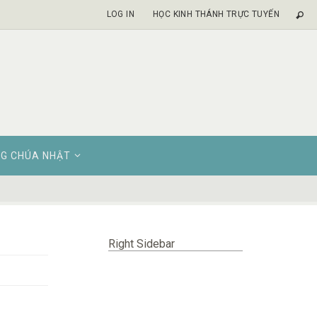
LOG IN
HỌC KINH THÁNH TRỰC TUYẾN
G CHÚA NHẬT
Right Sidebar