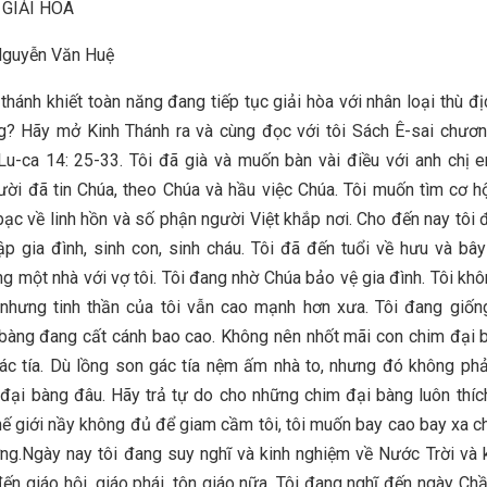
GIẢI HÒA
guyễn Văn Huệ
 thánh khiết toàn năng đang tiếp tục giải hòa với nhân loại thù đị
g? Hãy mở Kinh Thánh ra và cùng đọc với tôi Sách Ê-sai chươ
Lu-ca 14: 25-33. Tôi đã già và muốn bàn vài điều với anh chị e
ời đã tin Chúa, theo Chúa và hầu việc Chúa. Tôi muốn tìm cơ h
bạc về linh hồn và số phận người Việt khắp nơi. Cho đến nay tôi đ
p gia đình, sinh con, sinh cháu. Tôi đã đến tuổi về hưu và bâ
g một nhà với vợ tôi. Tôi đang nhờ Chúa bảo vệ gia đình. Tôi kh
 nhưng tinh thần của tôi vẫn cao mạnh hơn xưa. Tôi đang giốn
bàng đang cất cánh bao cao. Không nên nhốt mãi con chim đại 
ác tía. Dù lồng son gác tía nệm ấm nhà to, nhưng đó không phả
đại bàng đâu. Hãy trả tự do cho những chim đại bàng luôn thíc
hế giới nầy không đủ để giam cầm tôi, tôi muốn bay cao bay xa c
ng.Ngày nay tôi đang suy nghĩ và kinh nghiệm về Nước Trời và
ến giáo hội, giáo phái, tôn giáo nữa. Tôi đang nghĩ đến ngày Chầu