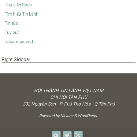
Thư viện Sách
Tìm hiểu Tin Lành
Tin tức
Tùy bút
Uncategorized
Right Sidebar
HỘI THÁNH TIN LÀNH VIỆT NAM
CHI HỘI TÂN PHÚ
302 Nguyễn Sơn - P. Phú Thọ Hòa - Q Tân Phú
Powered by
Nirvana
&
WordPress.