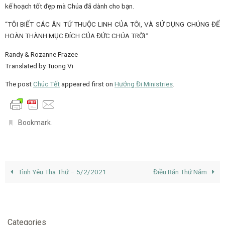
kế hoạch tốt đẹp mà Chúa đã dành cho bạn.
“TÔI BIẾT CÁC ÂN TỨ THUỘC LINH CỦA TÔI, VÀ SỬ DỤNG CHÚNG ĐỂ
HOÀN THÀNH MỤC ĐÍCH CỦA ĐỨC CHÚA TRỜI.”
Randy & Rozanne Frazee
Translated by Tuong Vi
The post
Chúc Tết
appeared first on
Hướng Đi Ministries
.
.
Bookmark
Tình Yêu Tha Thứ – 5/2/2021
Điều Răn Thứ Năm
Categories