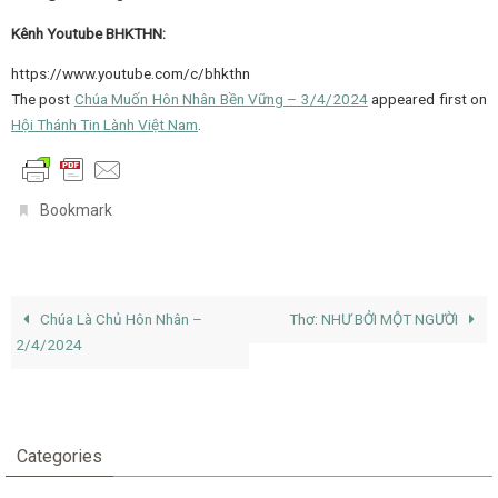
Kênh Youtube BHKTHN:
https://www.youtube.com/c/bhkthn
The post
Chúa Muốn Hôn Nhân Bền Vững – 3/4/2024
appeared first on
Hội Thánh Tin Lành Việt Nam
.
.
Bookmark
Chúa Là Chủ Hôn Nhân –
Thơ: NHƯ BỞI MỘT NGƯỜI
2/4/2024
Categories