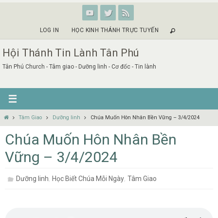
Skip
to
content
LOG IN
HỌC KINH THÁNH TRỰC TUYẾN
Hội Thánh Tin Lành Tân Phú
Tân Phú Church - Tâm giao - Dưỡng linh - Cơ đốc - Tin lành
Home
Tâm Giao
Dưỡng linh
Chúa Muốn Hôn Nhân Bền Vững – 3/4/2024
Chúa Muốn Hôn Nhân Bền
Vững – 3/4/2024
,
,
Dưỡng linh
Học Biết Chúa Mỗi Ngày
Tâm Giao