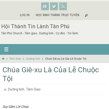
Skip
to
content
LOG IN
HỌC KINH THÁNH TRỰC TUYẾN
Hội Thánh Tin Lành Tân Phú
Tân Phú Church - Tâm giao - Dưỡng linh - Cơ đốc - Tin lành
Home
Tâm Giao
Dưỡng linh
Chúa Giê-xu Là Của Lễ Chuộc Tội
Chúa Giê-xu Là Của Lễ Chuộc
Tội
,
Dưỡng linh
Tâm Giao
Suy Gẫm Lời Chúa