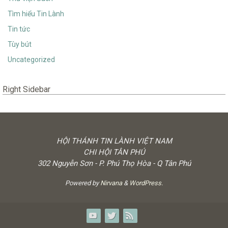
Tìm hiểu Tin Lành
Tin tức
Tùy bút
Uncategorized
Right Sidebar
HỘI THÁNH TIN LÀNH VIỆT NAM
CHI HỘI TÂN PHÚ
302 Nguyễn Sơn - P. Phú Thọ Hòa - Q Tân Phú
Powered by
Nirvana
&
WordPress.