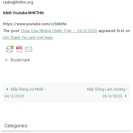
radio@httlvn.org
Kênh Youtube BHKTHN:
https://www.youtube.com/c/bhkthn
The post
Chúa Của Những Chiến Trận – 25/2/2025
appeared first on
Hội Thánh Tin Lành Việt Nam
.
.
Bookmark
Điều Đáng Sợ Nhất –
Nếp Sống Làm Gương –
24/2/2025
26/2/2025
Categories