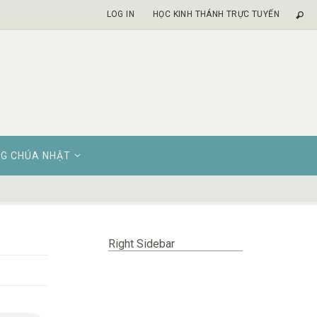
LOG IN
HỌC KINH THÁNH TRỰC TUYẾN
G CHÚA NHẬT
Right Sidebar