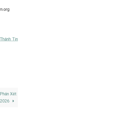
vn.org
Thánh Tin
 Phán Xét
/2026