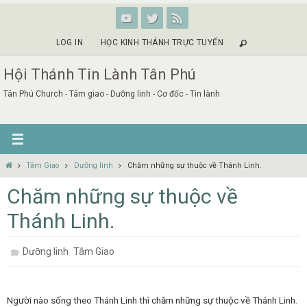
Skip
to
content
LOG IN
HỌC KINH THÁNH TRỰC TUYẾN
Hội Thánh Tin Lành Tân Phú
Tân Phú Church - Tâm giao - Dưỡng linh - Cơ đốc - Tin lành
Home
Tâm Giao
Dưỡng linh
Chăm những sự thuộc về Thánh Linh.
Chăm những sự thuộc về
Thánh Linh.
,
Dưỡng linh
Tâm Giao
Người nào sống theo Thánh Linh thì chăm những sự thuộc về Thánh Linh.