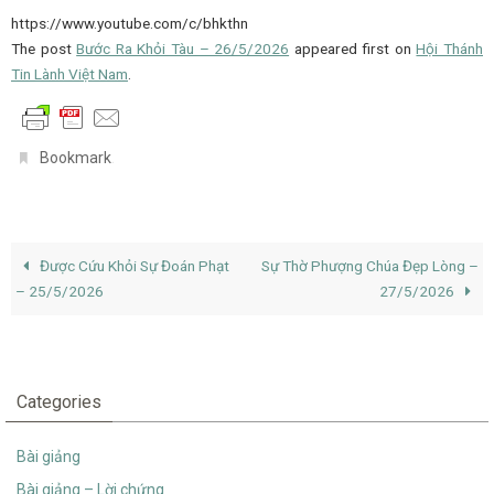
https://www.youtube.com/c/bhkthn
The post
Bước Ra Khỏi Tàu – 26/5/2026
appeared first on
Hội Thánh
Tin Lành Việt Nam
.
.
Bookmark
Được Cứu Khỏi Sự Đoán Phạt
Sự Thờ Phượng Chúa Đẹp Lòng –
– 25/5/2026
27/5/2026
Categories
Bài giảng
Bài giảng – Lời chứng