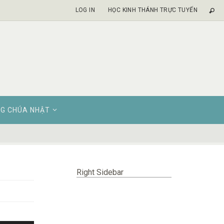
LOG IN
HỌC KINH THÁNH TRỰC TUYẾN
G CHÚA NHẬT
Right Sidebar