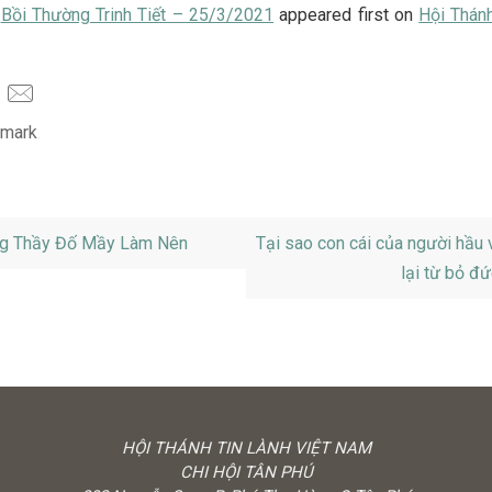
t
Bồi Thường Trinh Tiết – 25/3/2021
appeared first on
Hội Thán
mark
.
g Thầy Đố Mầy Làm Nên
Tại sao con cái của người hầu 
lại từ bỏ đứ
HỘI THÁNH TIN LÀNH VIỆT NAM
CHI HỘI TÂN PHÚ