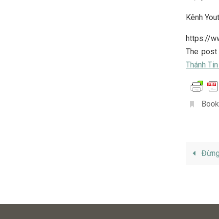
Kênh You
https://
The pos
Thánh Tin
Book
Đừng