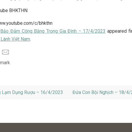
tube BHKTHN:
www.youtube.com/c/bhkthn
t
Bảo Đảm Công Bằng Trong Gia Đình – 17/4/2023
appeared fi
 Lành Việt Nam
.
mark
.
 Lạm Dụng Rượu – 16/4/2023
Đứa Con Bội Nghịch – 18/4