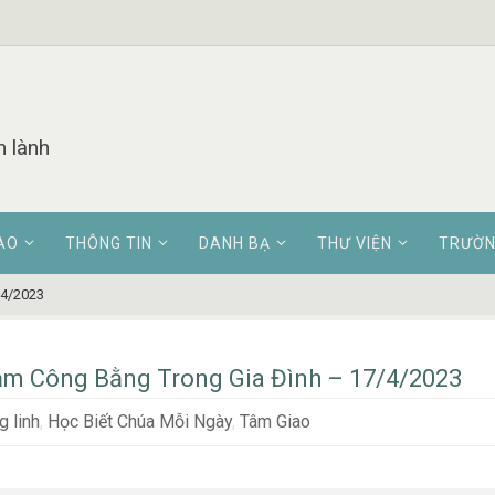
n lành
AO
THÔNG TIN
DANH BẠ
THƯ VIỆN
TRƯỜN
/4/2023
m Công Bằng Trong Gia Đình – 17/4/2023
 linh
,
Học Biết Chúa Mỗi Ngày
,
Tâm Giao