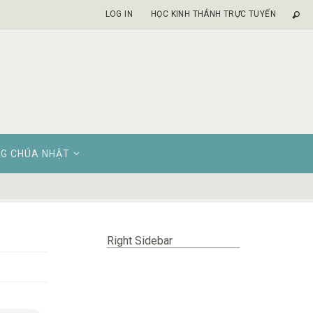
LOG IN
HỌC KINH THÁNH TRỰC TUYẾN
G CHÚA NHẬT
Right Sidebar