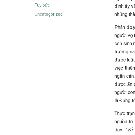
Tùy bút
đình ấy v
những thà
Uncategorized
Phân đoạn
người vợ 
con sinh 
trưởng na
được luật
việc thiê
ngăn cản,
được ấn đ
người con
là Đấng t
Thực trạn
nguồn từ 
dạy:
“Vả,