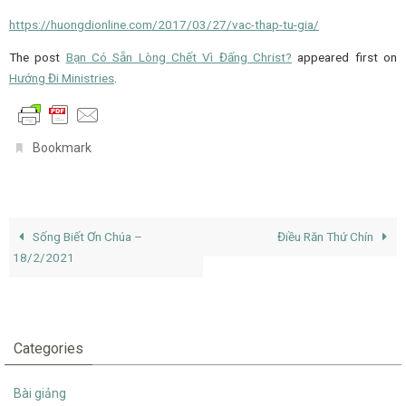
https://huongdionline.com/2017/03/27/vac-thap-tu-gia/
The post
Bạn Có Sẵn Lòng Chết Vì Đấng Christ?
appeared first on
Hướng Đi Ministries
.
.
Bookmark
Sống Biết Ơn Chúa –
Điều Răn Thứ Chín
18/2/2021
Categories
Bài giảng