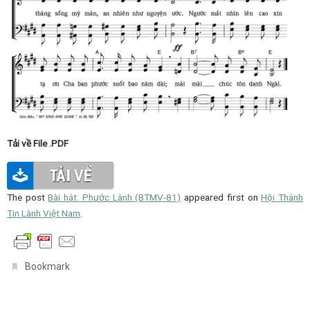
Tải về File .PDF
The post
Bài hát: Phước Lành (BTMV-81)
appeared first on
Hội Thánh
Tin Lành Việt Nam
.
.
Bookmark