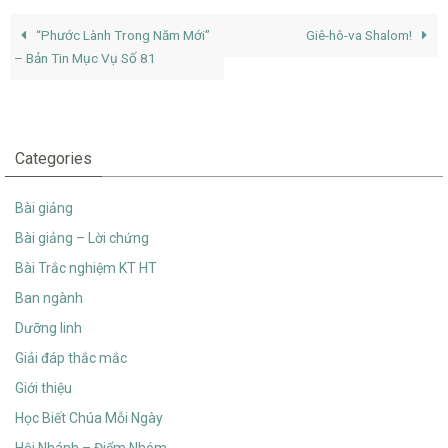
“Phước Lành Trong Năm Mới”
Giê-hô-va Shalom!
– Bản Tin Mục Vụ Số 81
Categories
Bài giảng
Bài giảng – Lời chứng
Bài Trắc nghiệm KT HT
Ban ngành
Dưỡng linh
Giải đáp thắc mắc
Giới thiệu
Học Biết Chúa Mỗi Ngày
Hội Nhánh – Điểm Nhóm