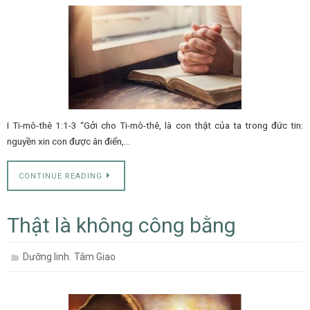
I Ti-mô-thê 1:1-3 “Gởi cho Ti-mô-thê, là con thật của ta trong đức tin:
nguyền xin con được ân điển,…
CONTINUE READING
Thật là không công bằng
,
Dưỡng linh
Tâm Giao