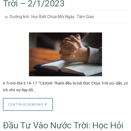
Trời – 2/1/2023
,
,
Dưỡng linh
Học Biết Chúa Mỗi Ngày
Tâm Giao
II Ti-mô-thê 3:16-17 “Cả Kinh Thánh đều là bởi Đức Chúa Trời soi dẫn, có
ích cho sự dạy dỗ,…
CONTINUE READING
Đầu Tư Vào Nước Trời: Học Hỏi