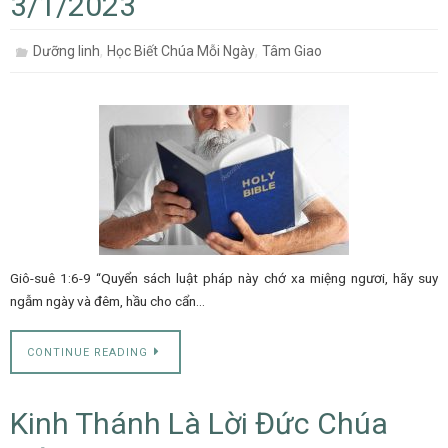
3/1/2023
,
,
Dưỡng linh
Học Biết Chúa Mỗi Ngày
Tâm Giao
Giô-suê 1:6-9 “Quyển sách luật pháp này chớ xa miệng ngươi, hãy suy
ngẫm ngày và đêm, hầu cho cẩn…
CONTINUE READING
Kinh Thánh Là Lời Đức Chúa